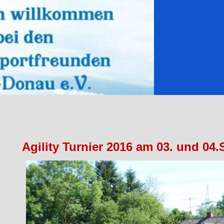
Agility Turnier 2016 am 03. und 04