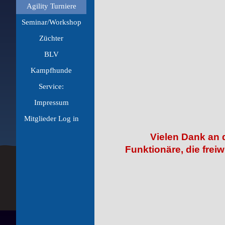
Agility Turniere
▼
Seminar/Workshop
▼
Züchter
▼
BLV
▼
Kampfhunde
▼
Service:
▼
Impressum
▼
Mitglieder Log in
▼
Vielen Dank an d
Funktionäre, die freiw