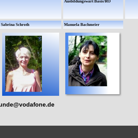
Ausbildungswart
Basis/RO
Sabrina Schroth
Manuela Bachmeier
reunde@vodafone.de