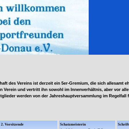
aft des Vereins ist derzeit ein 5er-Gremium,
die sich allesamt e
den Verein und vertritt ihn sowohl im Innenverhältnis, aber vor a
tglieder werden von der Jahreshauptversammlung im Regelfall fü
2. Vorsitzende
Schatzmeisterin
Schrif