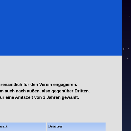
hrenamtlich für den Verein engagieren.
llem auch nach außen, also gegenüber Dritten.
r eine Amtszeit von 3 Jahren gewählt.
twart
Beisitzer